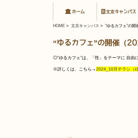
ホーム
文京キャンパス
HOME
>
文京キャンパス
> “ゆるカフェ”の開催
“ゆるカフェ”の開催（202
◎“ゆるカフェ”は、「性」をテーマに 自由
※詳しくは、こちら→
2024_10月チラシ