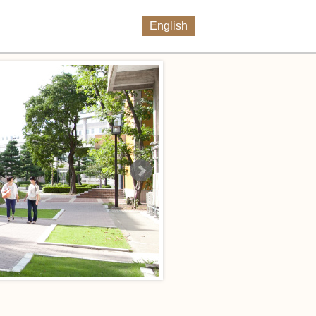
English